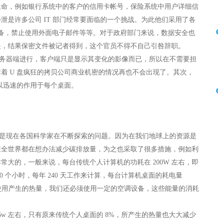
生命，例如银行系统中的客户的信用卡帐号，保险系统中用户详细信
是许多公司 IT 部门经常要面临的一个挑战。为此他们采用了各
设备，禁止使用外面电子邮件等等。对于政府部门来说，数据安全也
失，结果保密文件被记者得到，这个官员不得不自己引咎辞职。
器端进行，客户端只是显示其变化的影像而已，所以在不需要担
着 U 盘疯狂的拷贝公司商业机密的情况再也不会出现了。其次，
以迅速的作用于每个桌面。
现在各国科学家在不断探索的问题。因为在我们地球上的资源是
在全世界都在想办法减少碳排放量，为之也采取了很多措施，例如利
大的，一般来说，每台传统个人计算机的功耗在 200W 左右，即
0 个小时，每年 240 天工作来计算，每台计算机桌面的耗电量
机使用产生的热量，我们还必须使用一定的空调设备，这些能量的消耗
w 左右，只有原来传统个人桌面的 8%，所产生的热量也大大减少