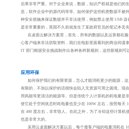
后果非常严重。对于企业来说，数据，知识产权就是他们的
息，软件企业中的源代码等等。如何保护这些机密数据不被外泄
种安全措施来保证数据并不非法使用，例如禁止使用 USB 
是非常重要的，英国不久前就发生了某政府官员的笔记本丢
在桌面云解决方案里，首先，所有的数据以及运算都在服务
心客户端来非法窃取资料，我们在电影里面看到的商业间谍拿
IT 部门根据安全挑战制作出各种各样新规则，这些新规则可
应用环保
如何保护我们的有限资源，怎么才能消耗更少的能源，这是
有限的，不加以保护的话很快会陷入无资源可用之困境。现
用风能等更清洁的能源等。但是传统个人计算机的耗电量是非常
使它处于空闲状态时耗电量也至少在 100W 左右，按照每天 1
在 480 度左右，非常惊人。在此之外，为了冷却这些计算
也是非常大的。
采用云桌面解决方案以后，每个瘦客户端的电量消耗在 16