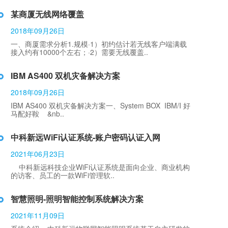
某商厦无线网络覆盖
2018年09月26日
一、商厦需求分析1.规模·1）初约估计若无线客户端满载
接入约有10000个左右；·2）需要无线覆盖..
IBM AS400 双机灾备解决方案
2018年09月26日
IBM AS400 双机灾备解决方案一、System BOX IBM/I 好
马配好鞍 &nb..
中科新远WiFi认证系统-账户密码认证入网
2021年06月23日
中科新远科技企业WiFi认证系统是面向企业、商业机构
的访客、员工的一款WiFi管理软..
智慧照明-照明智能控制系统解决方案
2021年11月09日