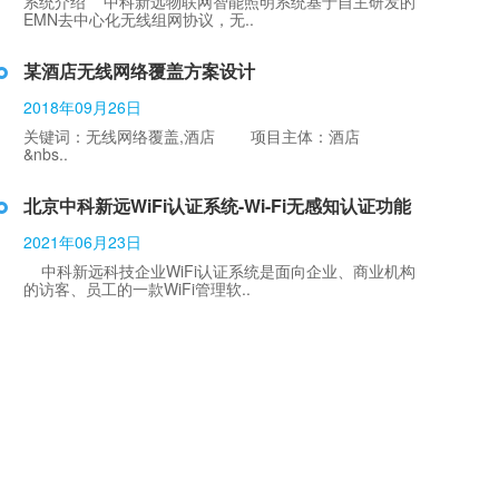
系统介绍 中科新远物联网智能照明系统基于自主研发的
EMN去中心化无线组网协议，无..
某酒店无线网络覆盖方案设计
2018年09月26日
关键词：无线网络覆盖,酒店 项目主体：酒店
&nbs..
北京中科新远WiFi认证系统-Wi-Fi无感知认证功能
2021年06月23日
中科新远科技企业WiFi认证系统是面向企业、商业机构
的访客、员工的一款WiFi管理软..