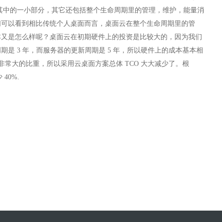
是其中的一小部分，其它还包括整个生命周期里的管理，维护，能量消
们可以看到相比传统个人桌面而言，桌面云在整个生命周期里的管
本又是怎么样呢？桌面云在初期硬件上的投资是比较大的，因为我们
是 3 年，而服务器的更新周期是 5 年，所以硬件上的成本基本相
非常大的比重，所以采用云桌面方案总体 TCO 大大减少了。根
40%.