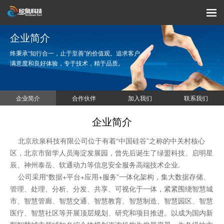
企业简介
终秉承“知行合一，止于至善”的价值观。追求客户
满意度和良好体验，专于技术，精于品质。
企业简介
合作伙伴
加入我们
联系我们
企业简介
北京欣泉科技有限公司位于有着“中国硅谷”之称的中关村核心
区，北京市留学人员海淀发展园，曾先后诞生了绿盟科技、启明星
辰、神州泰岳、软通动力等信息安全服务高端技术企业.
公司采用“数据+平台+应用+服务”一体化架构，集大数据存储、
管理、处理、分析、分发、共享、可视化于一体，紧紧围绕智慧城
市、智慧管廊、智慧交通、智慧教育、智慧制造、智慧园区、智慧
医疗、智慧社区等开展顶层规划、研究和项目推进。以成为国内新