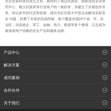
北京欣泉科技自成立之初，就得到了海淀区政府、国家信息安全研
究中心、顺义区政府等行业客户的一致好评，并建立了长期合作关
系。经过多年的沉淀和发展，成功为近百家大中型企业解决实际安
全 问题，积累了丰富的实战经验，客户覆盖全国29个省、市、自
治区，涉及政企、军工、金融、电力、能源等多个领域，立志成为
最值得用户信赖的安全产品和服务品牌。
产品中心
解决方案
成功案例
合作伙伴
关于我们