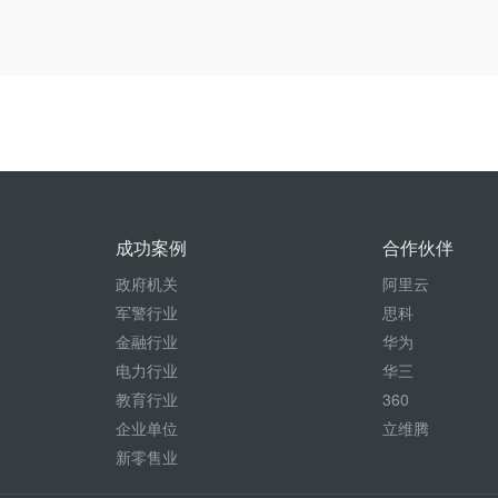
成功案例
合作伙伴
政府机关
阿里云
军警行业
思科
金融行业
华为
电力行业
华三
教育行业
360
企业单位
立维腾
新零售业