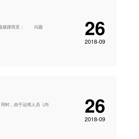
26
问题接踵而至： 问题
2018-09
26
。同时，由于运维人员（内
2018-09