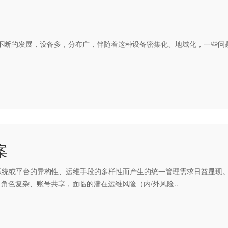
不断的发展，设备多，分布广，伴随着这种设备密集化、地域化，一些
案
系统或平台的异构性、运维手段的多样性而产生的统一管理需求日益显现
、角色复杂、账号共享，面临的潜在运维风险（内/外风险..