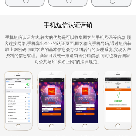
手机短信认证营销
手机短信认证方式,较大的优势是可以收集顾客的手机号码等信息,顾
客连接网络,手机弹出企业的认证页面,顾客输入手机号码,通过短信获
取上网密码,同时客户的基本信息会存储到后台的管理系统,实现客户
资料的信息管理。商家可以统一推送销售促销信息,同时也符合国家
对公共场所“实名上网”的法律规范。