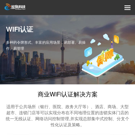
WIFI认证
多种的令牌形式、丰富的应用场景，易部署、易操
作、易管理
商业WiFi认证解决方案
适用于公共场所（银行、医院、政务大厅等）、酒店、商场、大型
超市、连锁门店等可以实现分布在不同地理位置的连锁实体门店的
统一无线认证、网络访问控制管理,并实现总部集中式控制、分支个
性化认证及策略。