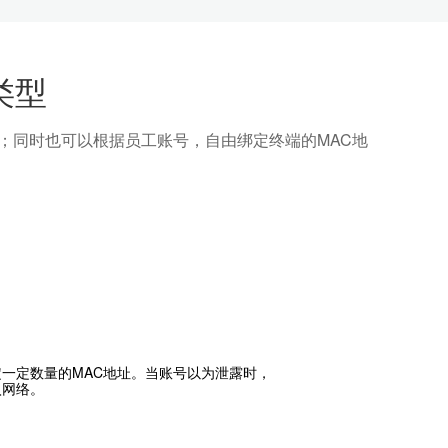
类型
量；同时也可以根据员工账号，自由绑定终端的MAC地
一定数量的MAC地址。当账号以为泄露时，
入网络。