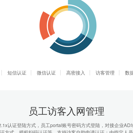
短信认证
微信认证
高密接入
访客管理
数
员工访客入网管理
2.1x认证登陆方式，员工portal账号密码方式登陆，对接企业A
证方式，授权扫码认证等。支持访客自助申请认证：由指定人员