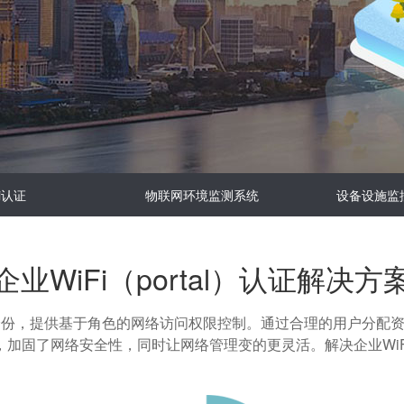
i认证
物联网环境监测系统
设备设施监
企业WiFi（portal）认证解决方
的身份，提供基于角色的网络访问权限控制。通过合理的用户分配
，加固了网络安全性，同时让网络管理变的更灵活。解决企业WiF