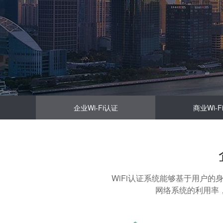
企业Wi-Fi认证
商业Wi-F
WiFi认证系统能够基于用户
网络系统的利用率